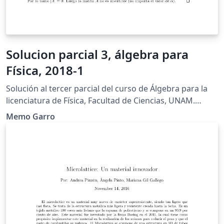
Solucion parcial 3, álgebra para
Física, 2018-1
Solución al tercer parcial del curso de Álgebra para la
licenciatura de Física, Facultad de Ciencias, UNAM.
Semestre 2018-1
Memo Garro