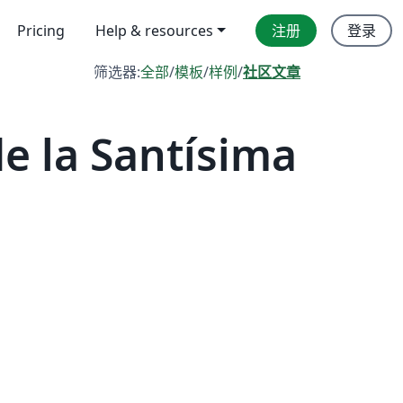
Pricing
Help & resources
注册
登录
筛选器:
全部
/
模板
/
样例
/
社区文章
 la Santísima