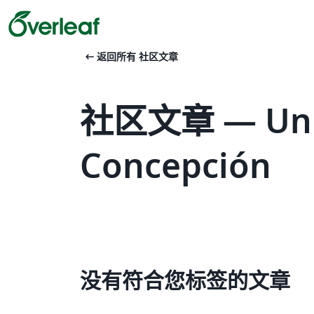
arrow_left_alt
返回所有 社区文章
社区文章 — Unive
Concepción
没有符合您标签的文章