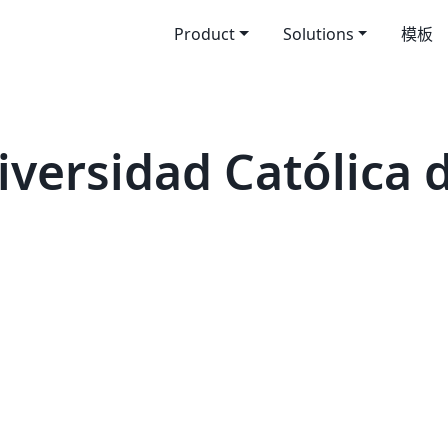
Product
Solutions
模板
rsidad Católica de