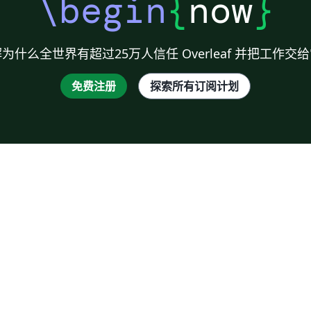
\begin
{
now
}
为什么全世界有超过25万人信任 Overleaf 并把工作交
免费注册
探索所有订阅计划