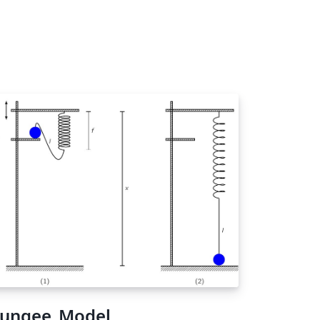
ungee_Model