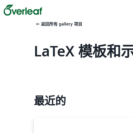
arrow_left_alt
返回所有 gallery 项目
LaTeX 模板和示例
最近的