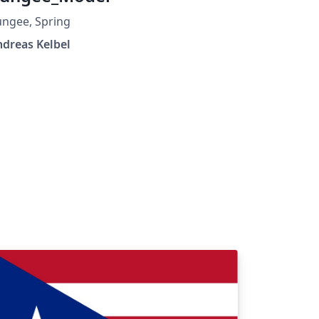
ngee, Spring
dreas Kelbel