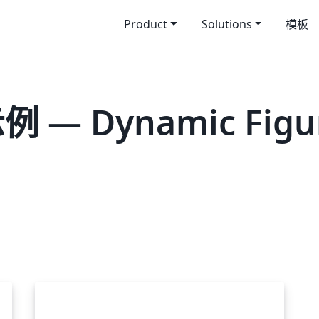
Product
Solutions
模板
 — Dynamic Figu