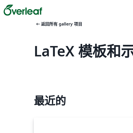
arrow_left_alt
返回所有 gallery 项目
LaTeX 模板和示例
最近的