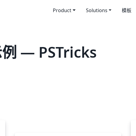
Product
Solutions
模板
 — PSTricks