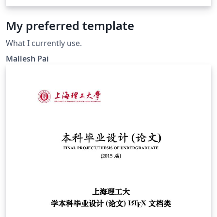
My preferred template
What I currently use.
Mallesh Pai