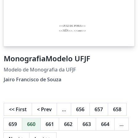
MonografiaModelo UFJF
Modelo de Monografia da UFJF
Jairo Francisco de Souza
<<
First
<
Prev
…
656
657
658
659
660
661
662
663
664
…