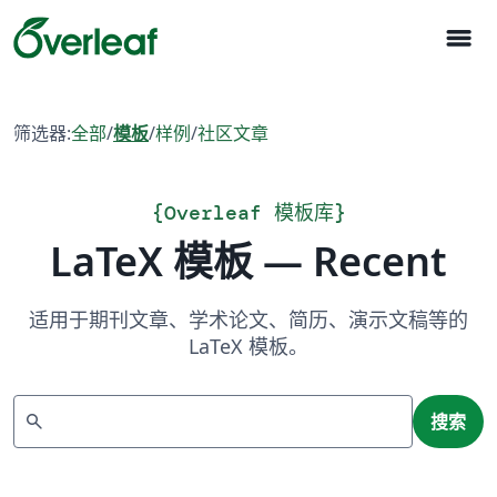
menu
筛选器:
全部
/
模板
/
样例
/
社区文章
{
Overleaf 模板库
}
LaTeX 模板 — Recent
适用于期刊文章、学术论文、简历、演示文稿等的
LaTeX 模板。
搜索
search
搜索