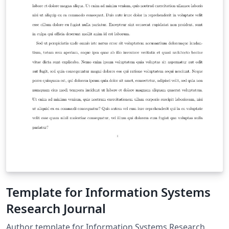
Template for Information Systems
Research Journal
Author template for Information Systems Research