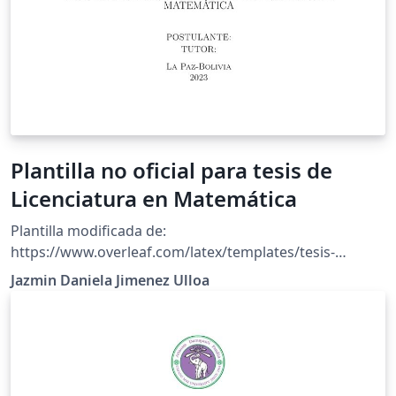
Plantilla no oficial para tesis de
Licenciatura en Matemática
Plantilla modificada de:
https://www.overleaf.com/latex/templates/tesis-
monografia-ecci/dkgqxytwknbd
Jazmin Daniela Jimenez Ulloa