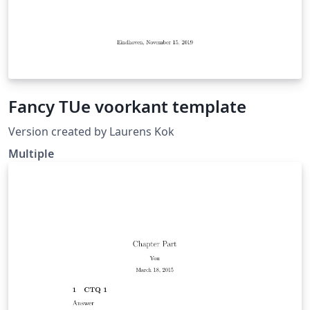
Fancy TUe voorkant template
Version created by Laurens Kok
Multiple