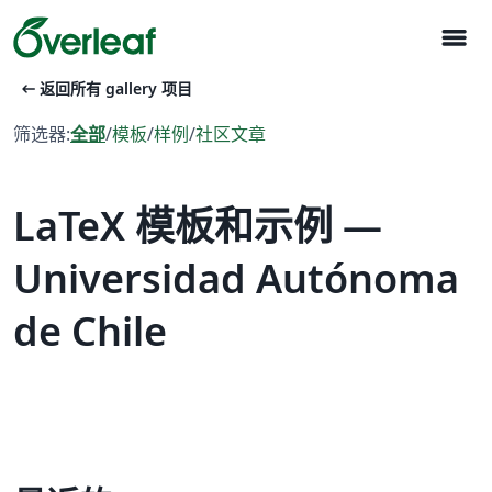
menu
arrow_left_alt
返回所有 gallery 项目
筛选器:
全部
/
模板
/
样例
/
社区文章
LaTeX 模板和示例 —
Universidad Autónoma
de Chile