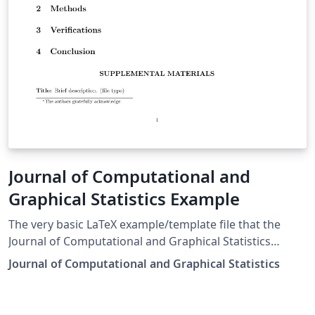
Journal of Computational and
Graphical Statistics Example
The very basic LaTeX example/template file that the
Journal of Computational and Graphical Statistics
provides (as of 2015-09-02)
Journal of Computational and Graphical Statistics