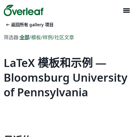
menu
arrow_left_alt
返回所有 gallery 项目
筛选器:
全部
/
模板
/
样例
/
社区文章
LaTeX 模板和示例 —
Bloomsburg University
of Pennsylvania