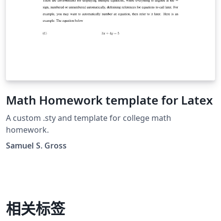
Math Homework template for Latex
A custom .sty and template for college math
homework.
Samuel S. Gross
相关标签