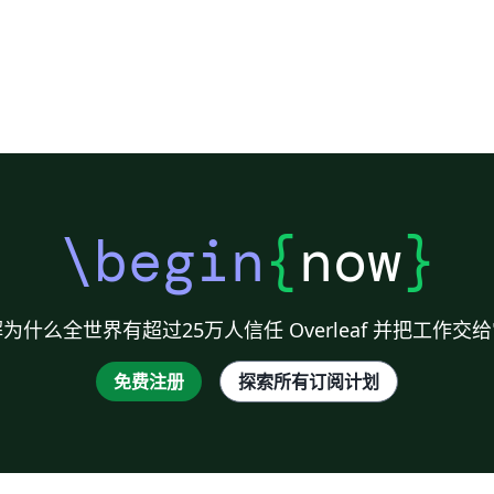
\begin
{
now
}
为什么全世界有超过25万人信任 Overleaf 并把工作交
免费注册
探索所有订阅计划