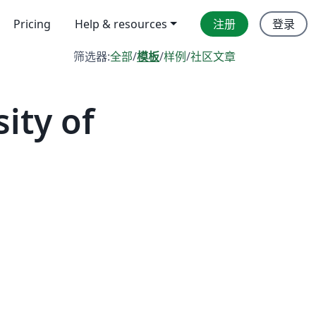
Pricing
Help & resources
注册
登录
筛选器:
全部
/
模板
/
样例
/
社区文章
ity of