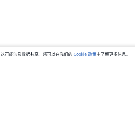
销，这可能涉及数据共享。您可以在我们的
Cookie 政策
中了解更多信息。
关于
关于我们
工作与职业
博客