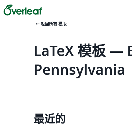
arrow_left_alt
返回所有 模版
LaTeX 模板 — B
Pennsylvania
最近的