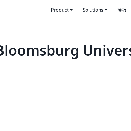
Product
Solutions
模板
loomsburg Univers