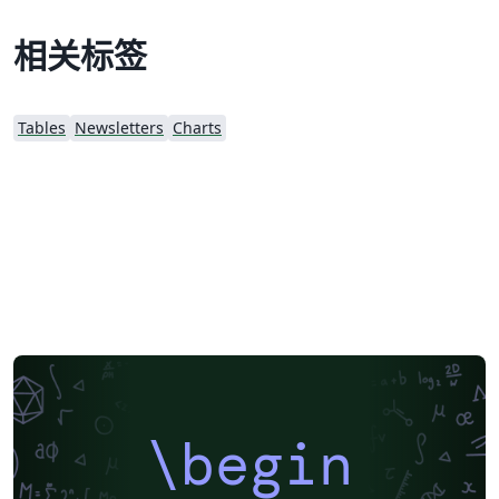
相关标签
Tables
Newsletters
Charts
\begin