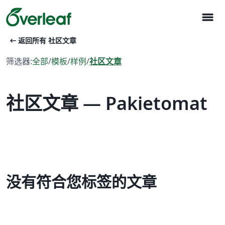
menu
arrow_left_alt
返回所有 社区文章
筛选器:
全部
/
模板
/
样例
/
社区文章
社区文章 — Pakietomat
没有符合您标签的文章