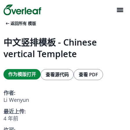
menu
arrow_left_alt
返回所有 模版
中文竖排模板 - Chinese
vertical Templete
作为模版打开
查看源代码
查看 PDF
作者:
Li Wenyun
最近上传:
4 年前
许可: