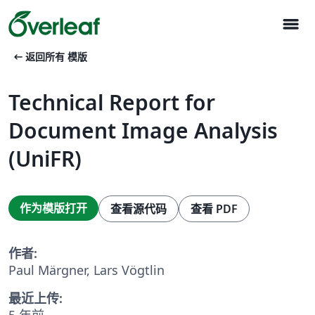
menu
arrow_left_alt
返回所有 模版
Technical Report for
Document Image Analysis
(UniFR)
作为模版打开
查看源代码
查看 PDF
作者:
Paul Märgner, Lars Vögtlin
最近上传:
5 年前