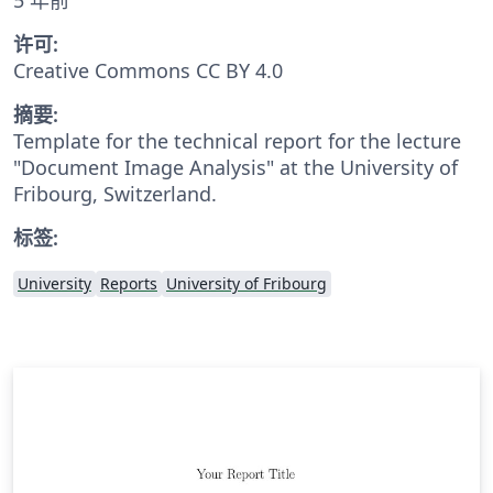
许可:
Creative Commons CC BY 4.0
摘要:
Template for the technical report for the lecture
"Document Image Analysis" at the University of
Fribourg, Switzerland.
标签:
University
Reports
University of Fribourg