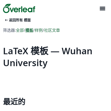
menu
arrow_left_alt
返回所有 模版
筛选器:
全部
/
模板
/
样例
/
社区文章
LaTeX 模板 — Wuhan
University
最近的