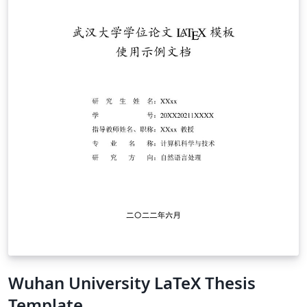
Wuhan University LaTeX Thesis
Template