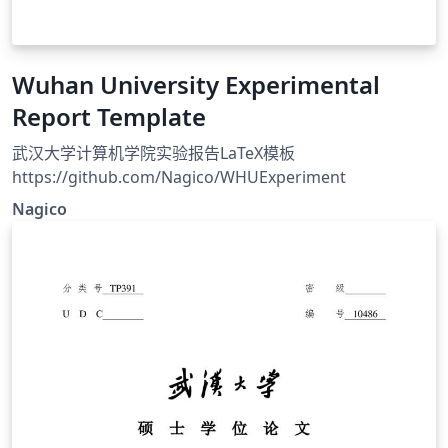
Wuhan University Experimental
Report Template
武汉大学计算机学院实验报告LaTeX模板
https://github.com/Nagico/WHUExperiment
Nagico