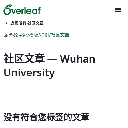
menu
arrow_left_alt
返回所有 社区文章
筛选器:
全部
/
模板
/
样例
/
社区文章
社区文章 — Wuhan
University
没有符合您标签的文章