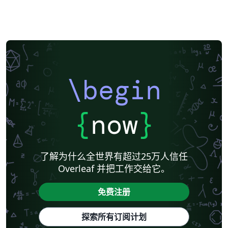
\begin
{
now
}
了解为什么全世界有超过25万人信任
Overleaf 并把工作交给它。
免费注册
探索所有订阅计划