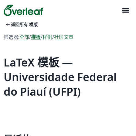
menu
arrow_left_alt
返回所有 模版
筛选器:
全部
/
模板
/
样例
/
社区文章
LaTeX 模板 —
Universidade Federal
do Piauí (UFPI)