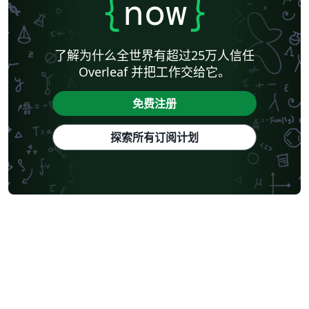
{
now
}
了解为什么全世界有超过25万人信任
Overleaf 并把工作交给它。
免费注册
探索所有订阅计划