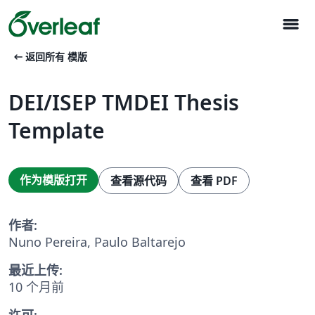
menu
arrow_left_alt
返回所有 模版
DEI/ISEP TMDEI Thesis
Template
作为模版打开
查看源代码
查看 PDF
作者:
Nuno Pereira, Paulo Baltarejo
最近上传:
10 个月前
许可: