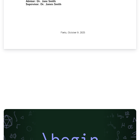
\begin