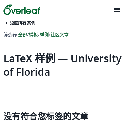
menu
arrow_left_alt
返回所有 案例
筛选器:
全部
/
模板
/
样例
/
社区文章
LaTeX 样例 — University
of Florida
没有符合您标签的文章