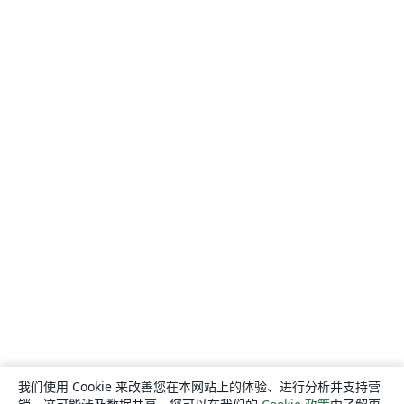
我们使用 Cookie 来改善您在本网站上的体验、进行分析并支持营