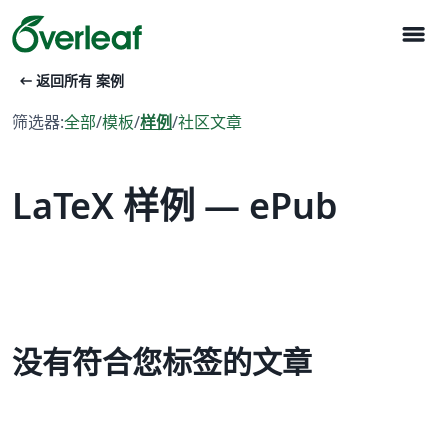
menu
arrow_left_alt
返回所有 案例
筛选器:
全部
/
模板
/
样例
/
社区文章
LaTeX 样例 — ePub
没有符合您标签的文章