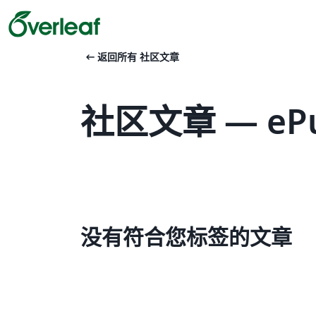
arrow_left_alt
返回所有 社区文章
社区文章 — eP
没有符合您标签的文章