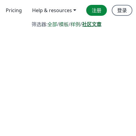
Pricing
Help & resources
注册
登录
筛选器:
全部
/
模板
/
样例
/
社区文章