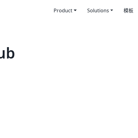
Product
Solutions
模板
ub