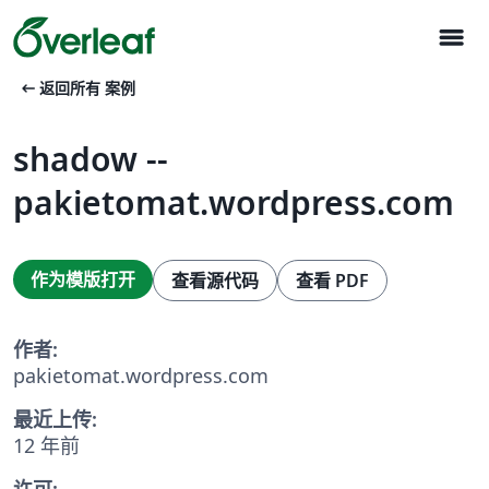
menu
arrow_left_alt
返回所有 案例
shadow --
pakietomat.wordpress.com
作为模版打开
查看源代码
查看 PDF
作者:
pakietomat.wordpress.com
最近上传:
12 年前
许可: