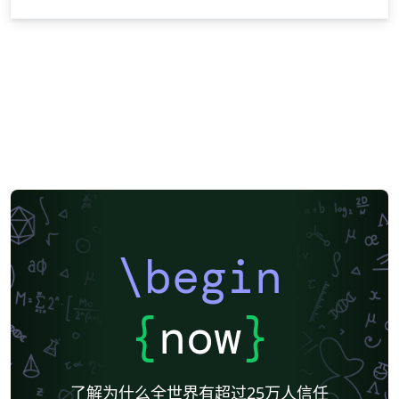
\begin
{
now
}
了解为什么全世界有超过25万人信任