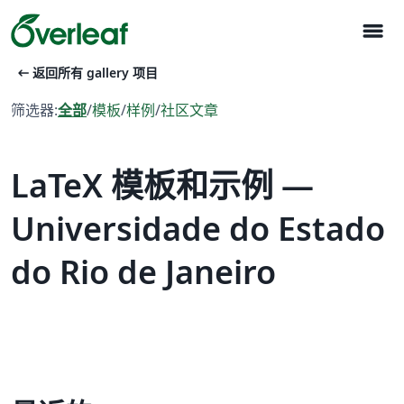
menu
arrow_left_alt
返回所有 gallery 项目
筛选器:
全部
/
模板
/
样例
/
社区文章
LaTeX 模板和示例 —
Universidade do Estado
do Rio de Janeiro