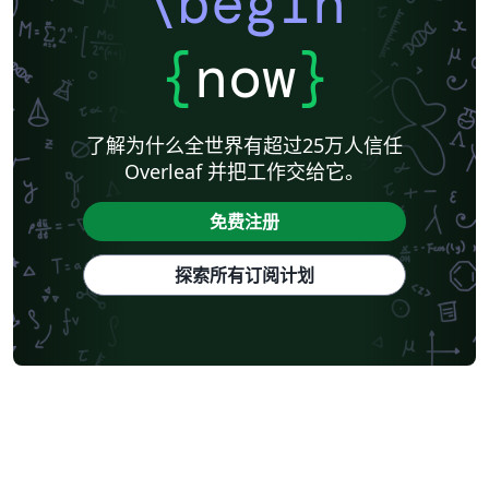
\begin
{
now
}
了解为什么全世界有超过25万人信任
Overleaf 并把工作交给它。
免费注册
探索所有订阅计划