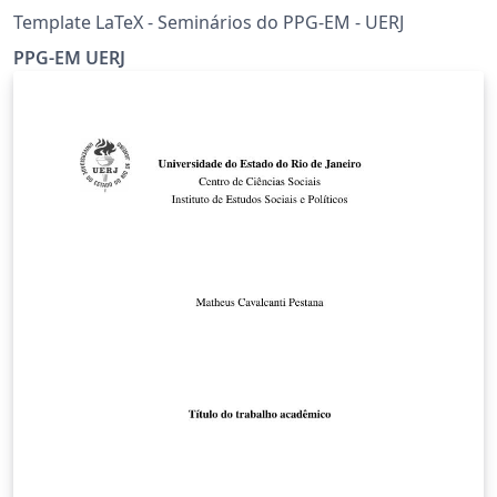
Template LaTeX - Seminários do PPG-EM - UERJ
PPG-EM UERJ