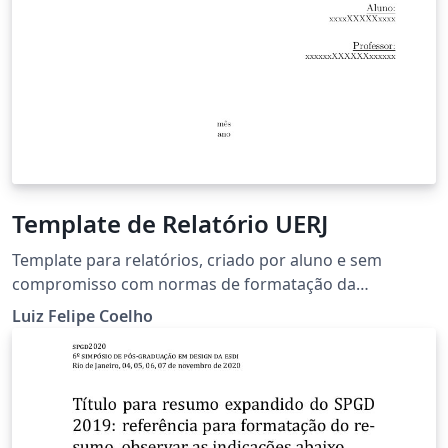
Template de Relatório UERJ
Template para relatórios, criado por aluno e sem
compromisso com normas de formatação da
universidade.
Luiz Felipe Coelho