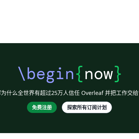
\begin
{
now
}
为什么全世界有超过25万人信任 Overleaf 并把工作交
免费注册
探索所有订阅计划