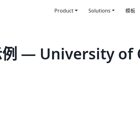
Product
Solutions
模板
— University of Ca