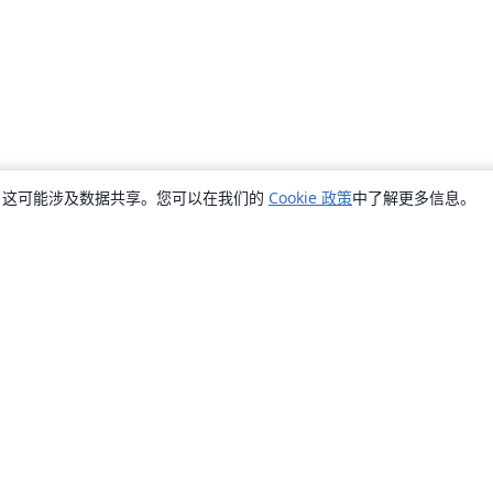
销，这可能涉及数据共享。您可以在我们的
Cookie 政策
中了解更多信息。
关于
关于我们
工作与职业
博客