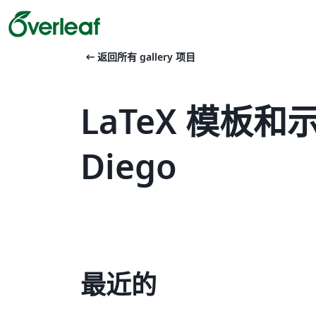
arrow_left_alt
返回所有 gallery 项目
LaTeX 模板和示例 
Diego
最近的