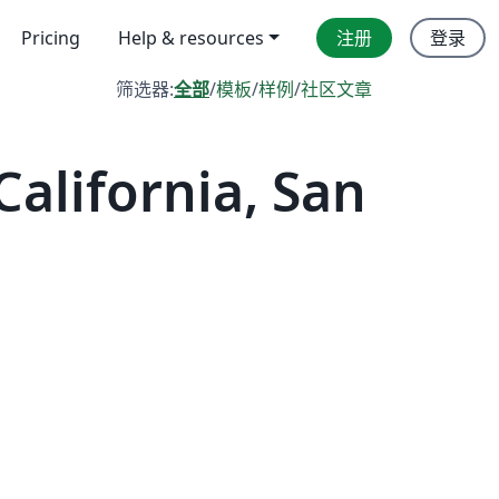
Pricing
Help & resources
注册
登录
筛选器:
全部
/
模板
/
样例
/
社区文章
lifornia, San