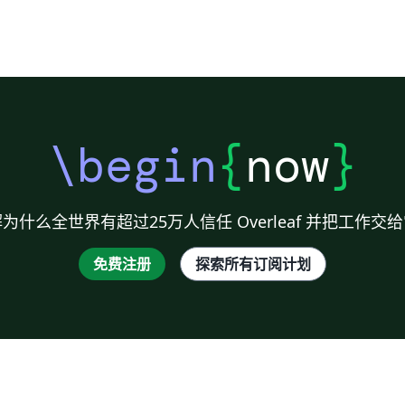
\begin
{
now
}
为什么全世界有超过25万人信任 Overleaf 并把工作交
免费注册
探索所有订阅计划