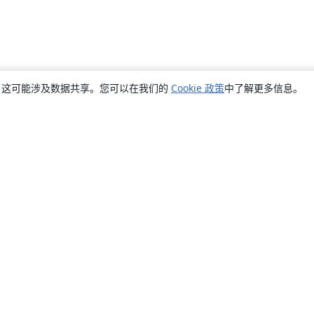
销，这可能涉及数据共享。您可以在我们的
Cookie 政策
中了解更多信息。
关于
关于我们
工作与职业
博客