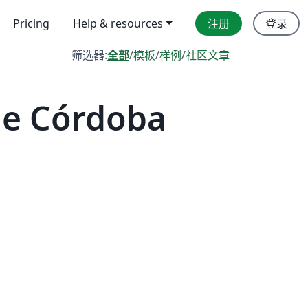
Pricing
Help & resources
注册
登录
筛选器:
全部
/
模板
/
样例
/
社区文章
e Córdoba