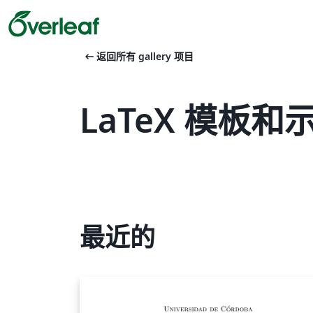
arrow_left_alt
返回所有 gallery 项目
LaTeX 模板和示例
最近的