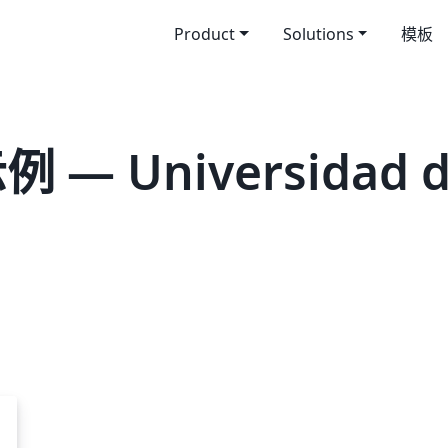
Product
Solutions
模板
 — Universidad d