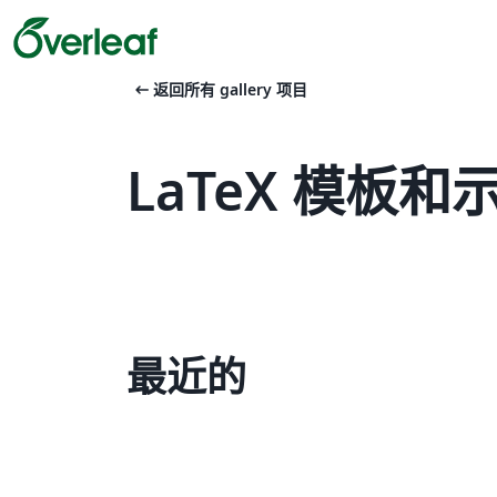
arrow_left_alt
返回所有 gallery 项目
LaTeX 模板和示例 
最近的