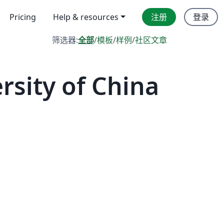
Pricing
Help & resources
注册
登录
筛选器:
全部
/
模板
/
样例
/
社区文章
ity of China