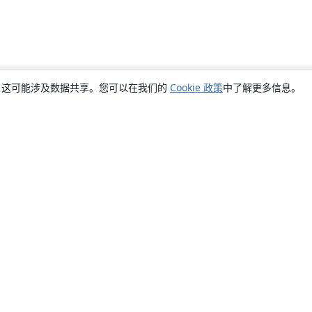
销，这可能涉及数据共享。您可以在我们的
Cookie 政策
中了解更多信息。
关于
关于我们
工作与职业
博客