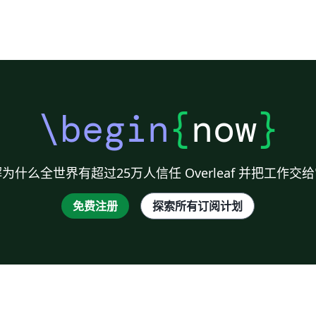
\begin
{
now
}
为什么全世界有超过25万人信任 Overleaf 并把工作交
免费注册
探索所有订阅计划