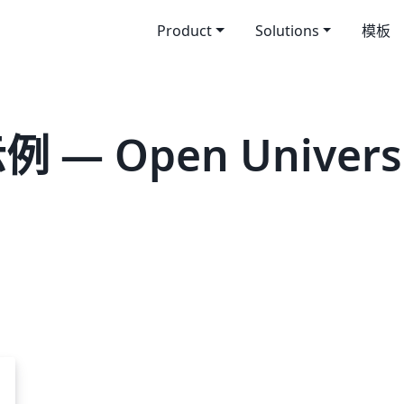
Product
Solutions
模板
— Open University