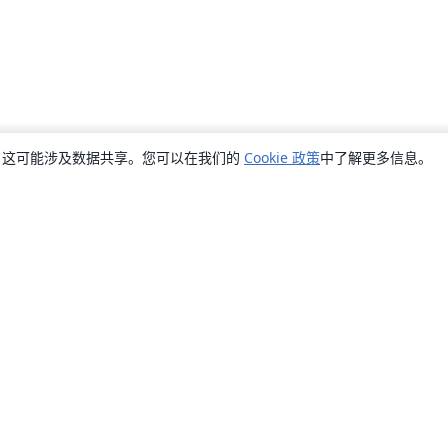
销，这可能涉及数据共享。您可以在我们的
Cookie 政策
中了解更多信息。
关于
关于我们
工作与职业
博客