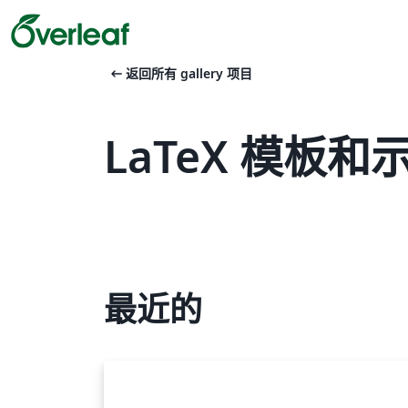
arrow_left_alt
返回所有 gallery 项目
LaTeX 模板和示例 
最近的