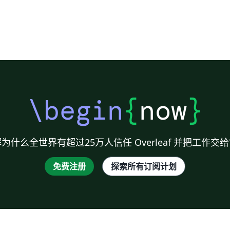
\begin
{
now
}
为什么全世界有超过25万人信任 Overleaf 并把工作交
免费注册
探索所有订阅计划