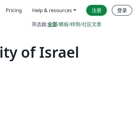
Pricing
Help & resources
注册
登录
筛选器:
全部
/
模板
/
样例
/
社区文章
 of Israel