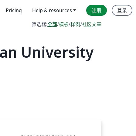
Pricing
Help & resources
注册
登录
筛选器:
全部
/
模板
/
样例
/
社区文章
n University