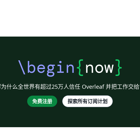
\begin
{
now
}
为什么全世界有超过25万人信任 Overleaf 并把工作交
免费注册
探索所有订阅计划