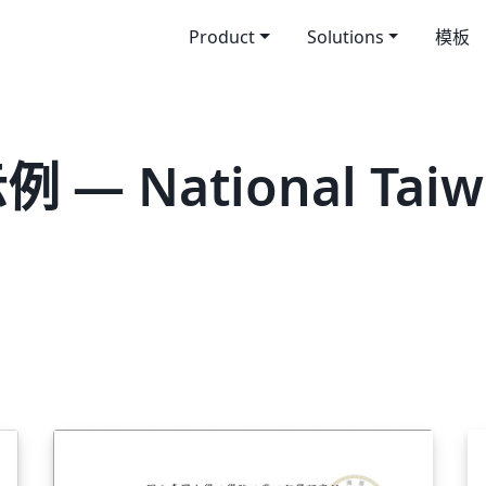
Product
Solutions
模板
— National Taiwa