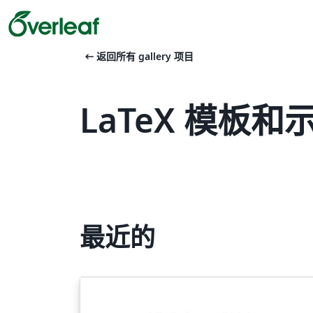
arrow_left_alt
返回所有 gallery 项目
LaTeX 模板和示例 
最近的