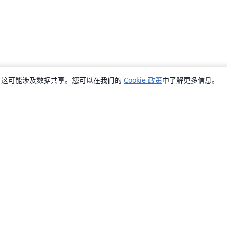
销，这可能涉及数据共享。您可以在我们的
Cookie 政策
中了解更多信息。
关于
关于我们
工作与职业
博客