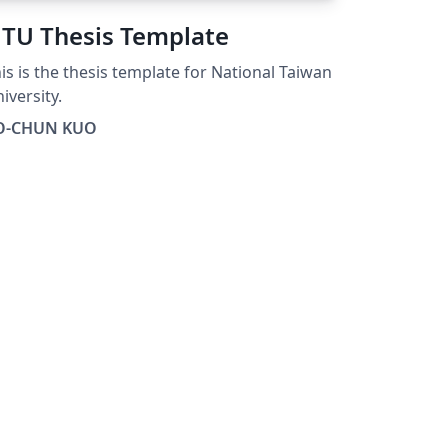
TU Thesis Template
s is the thesis template for National Taiwan
iversity.
O-CHUN KUO