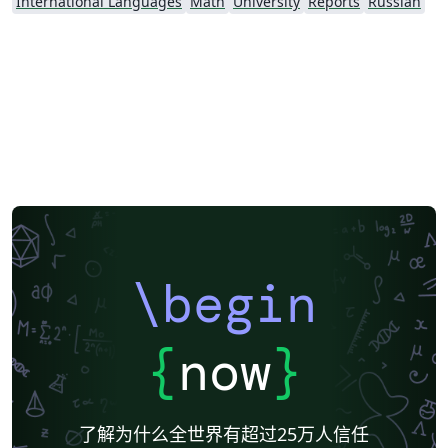
International Languages
Math
University
Reports
Russian
\begin
{
now
}
了解为什么全世界有超过25万人信任