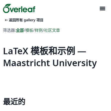
menu
arrow_left_alt
返回所有 gallery 项目
筛选器:
全部
/
模板
/
样例
/
社区文章
LaTeX 模板和示例 —
Maastricht University
最近的