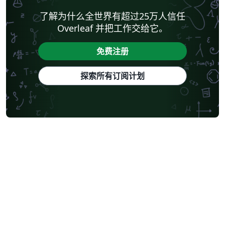
了解为什么全世界有超过25万人信任
Overleaf 并把工作交给它。
免费注册
探索所有订阅计划