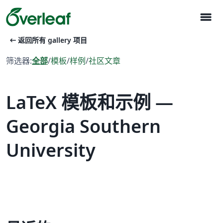
menu
arrow_left_alt
返回所有 gallery 项目
筛选器:
全部
/
模板
/
样例
/
社区文章
LaTeX 模板和示例 —
Georgia Southern
University