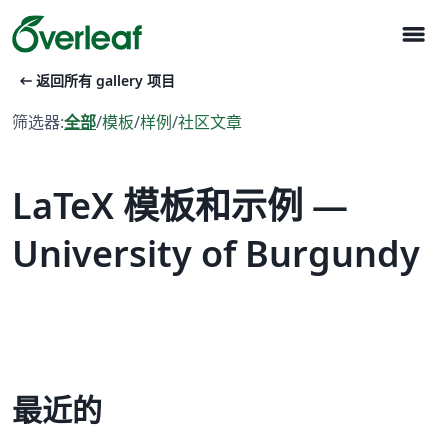
menu
arrow_left_alt
返回所有 gallery 项目
筛选器:
全部
/
模板
/
样例
/
社区文章
LaTeX 模板和示例 —
University of Burgundy
最近的