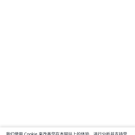
我们使用 Cookie 来改善您在本网站上的体验、进行分析并支持营