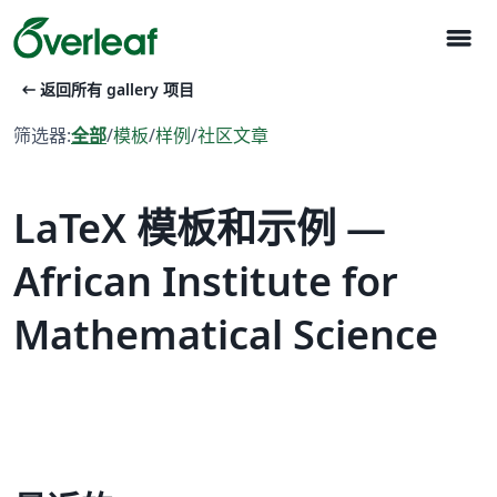
menu
arrow_left_alt
返回所有 gallery 项目
筛选器:
全部
/
模板
/
样例
/
社区文章
LaTeX 模板和示例 —
African Institute for
Mathematical Science