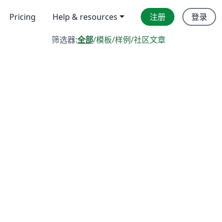
Pricing
Help & resources
注册
登录
筛选器:
全部
/
模板
/
样例
/
社区文章