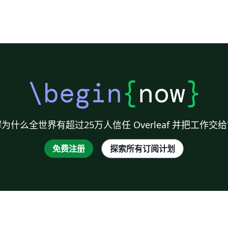
\begin
{
now
}
为什么全世界有超过25万人信任 Overleaf 并把工作交
免费注册
探索所有订阅计划