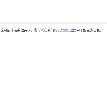
销，这可能涉及数据共享。您可以在我们的
Cookie 政策
中了解更多信息。
关于
关于我们
工作与职业
博客