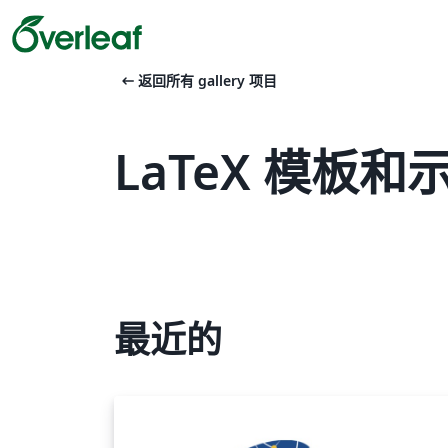
arrow_left_alt
返回所有 gallery 项目
LaTeX 模板和示
最近的