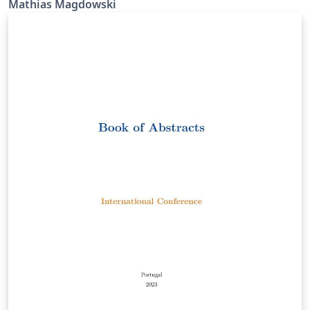
Mathias Magdowski
Dokument zusammenführen lassen. Die einzelnen
Beiträge werden dazu als PDF-Dateien aus dem
Unterordner "paper" händisch in das Dokument
eingebunden und im Inhaltsverzeichnis verlinkt.