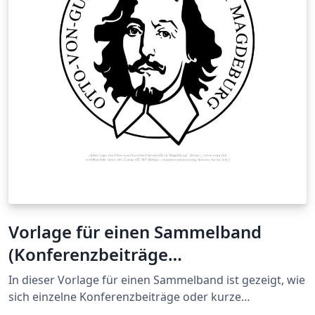
Vorlage für einen Sammelband
(Konferenzbeiträge
zusammenführen)
In dieser Vorlage für einen Sammelband ist gezeigt, wie
sich einzelne Konferenzbeiträge oder kurze
Projektbeschreibungen zu einem gemeinsamen