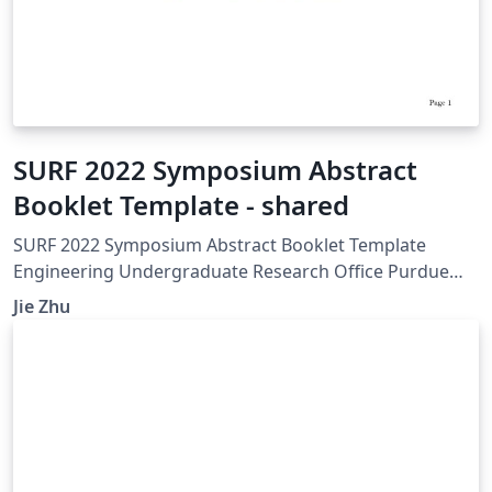
SURF 2022 Symposium Abstract
Booklet Template - shared
SURF 2022 Symposium Abstract Booklet Template
Engineering Undergraduate Research Office Purdue
University July 13, 2022
Jie Zhu