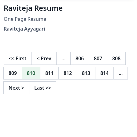
Raviteja Resume
One Page Resume
Raviteja Ayyagari
<<
First
<
Prev
…
806
807
808
809
810
811
812
813
814
…
Next
>
Last
>>