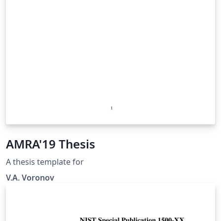
AMRA'19 Thesis
A thesis template for
V.A. Voronov