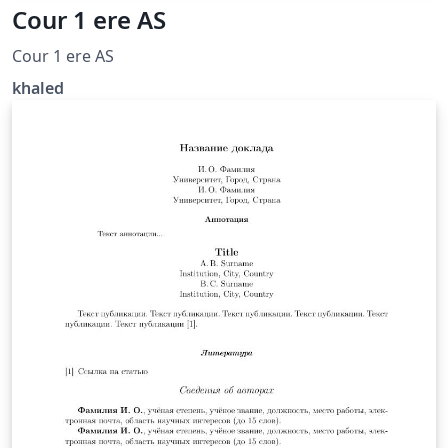
Cour 1 ere AS
Cour 1 ere AS
khaled