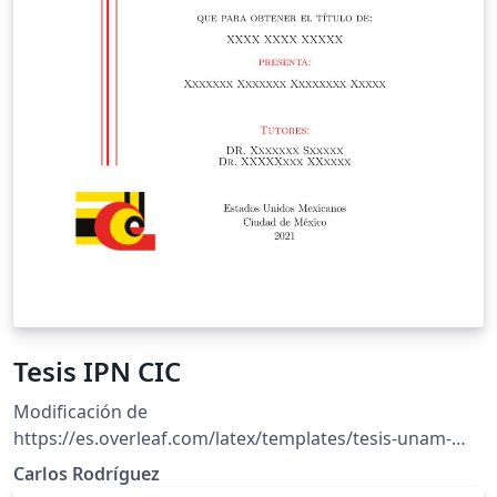
Tesis IPN CIC
Modificación de
https://es.overleaf.com/latex/templates/tesis-unam-
ingenieria-energia/kfffjrxcckdp para tesis del CIC (IPN)
Carlos Rodríguez