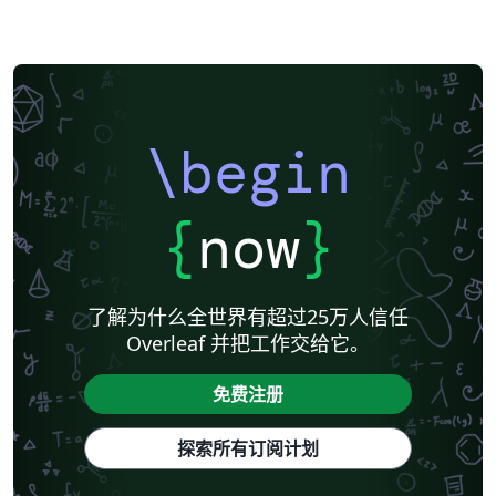
\begin
{
now
}
了解为什么全世界有超过25万人信任
Overleaf 并把工作交给它。
免费注册
探索所有订阅计划