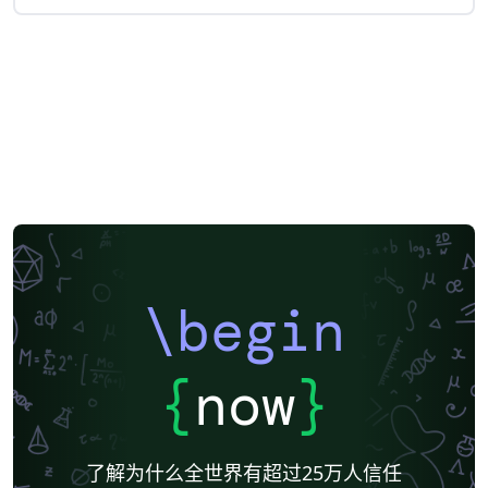
\begin
{
now
}
了解为什么全世界有超过25万人信任