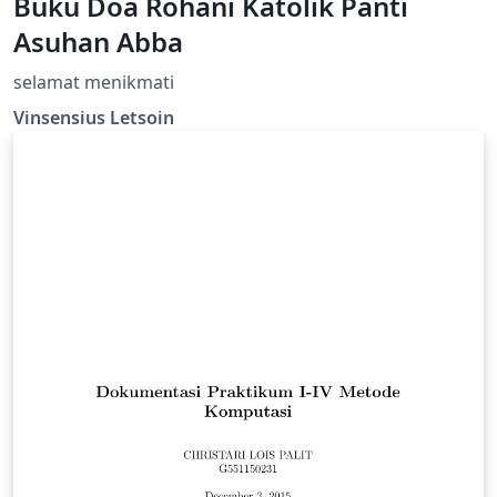
Buku Doa Rohani Katolik Panti
Asuhan Abba
selamat menikmati
Vinsensius Letsoin