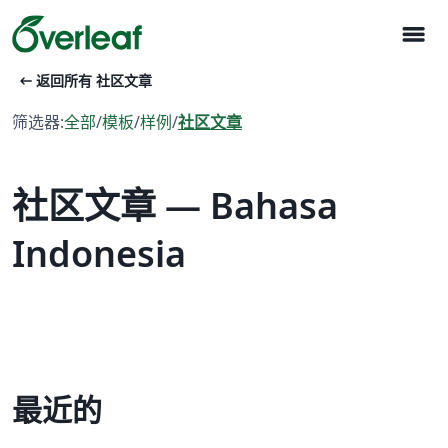
menu
arrow_left_alt
返回所有 社区文章
筛选器:
全部
/
模板
/
样例
/
社区文章
社区文章 — Bahasa
Indonesia
最近的