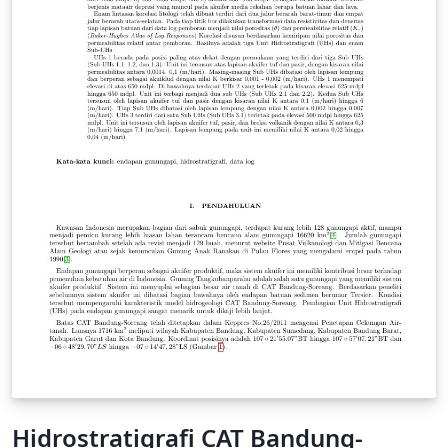
Hidrostratigrafi CAT Bandung-