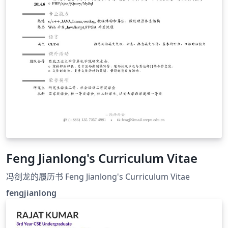
Feng Jianlong's Curriculum Vitae
冯剑龙的履历书 Feng Jianlong's Curriculum Vitae
fengjianlong