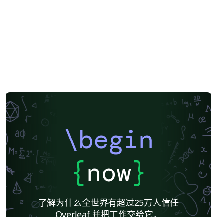
\begin
{
now
}
了解为什么全世界有超过25万人信任
Overleaf 并把工作交给它。