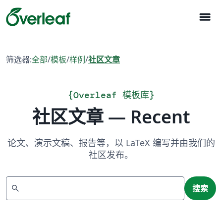
menu
筛选器:
全部
/
模板
/
样例
/
社区文章
{
Overleaf 模板库
}
社区文章 — Recent
论文、演示文稿、报告等，以 LaTeX 编写并由我们的
社区发布。
搜索
search
搜索