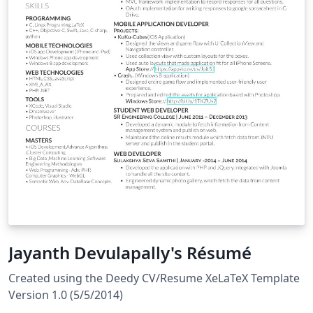
Jayanth Devulapally's Résumé
Created using the Deedy CV/Resume XeLaTeX Template
Version 1.0 (5/5/2014)