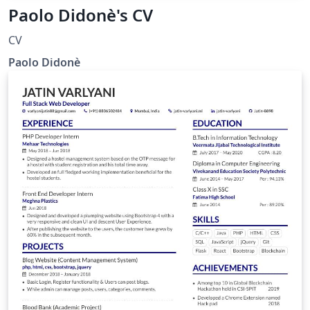
Paolo Didonè's CV
CV
Paolo Didonè