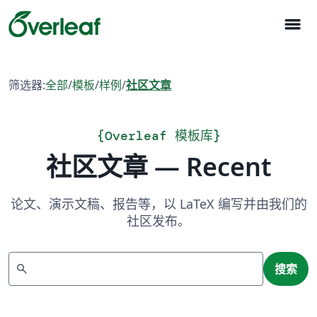
menu
筛选器:
全部
/
模板
/
样例
/
社区文章
{
Overleaf 模板库
}
社区文章 — Recent
论文、演示文稿、报告等，以 LaTeX 编写并由我们的
社区发布。
搜索
search
搜索