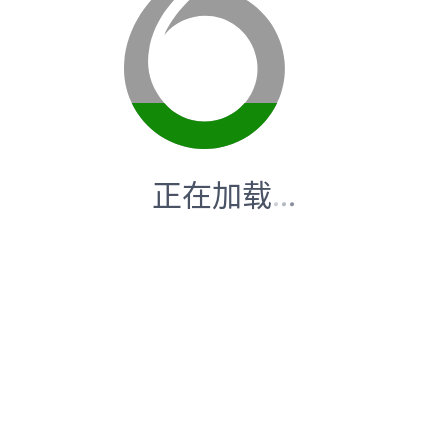
正在加载
.
.
.