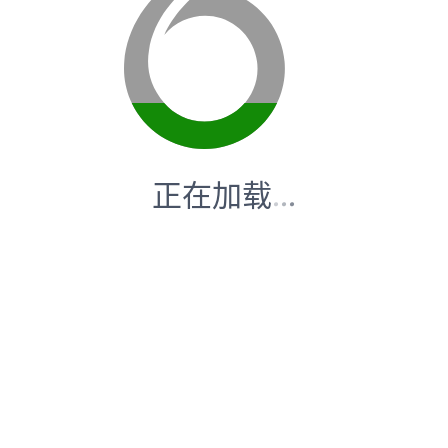
正在加载
.
.
.