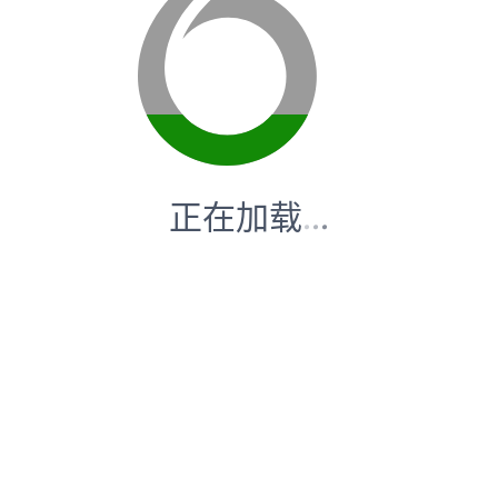
正在加载
.
.
.