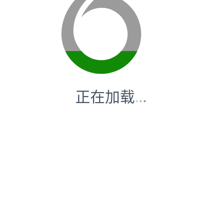
正在加载
.
.
.