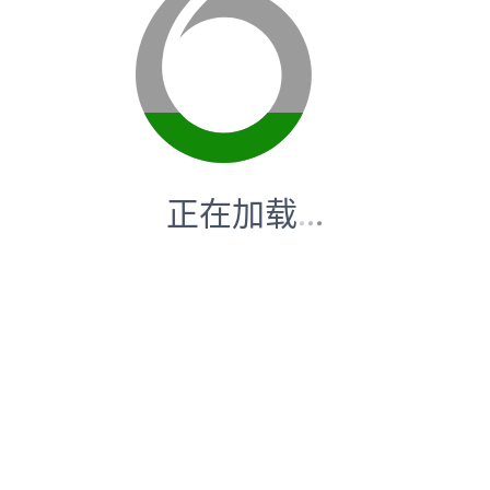
正在加载
.
.
.