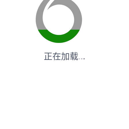
正在加载
.
.
.