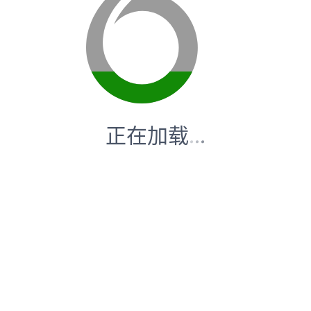
正在加载
.
.
.