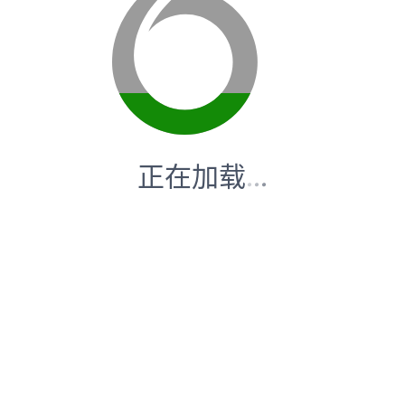
正在加载
.
.
.