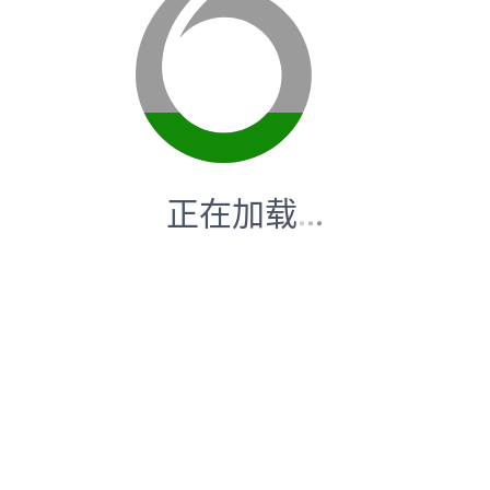
正在加载
.
.
.