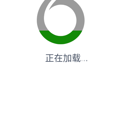
正在加载
.
.
.