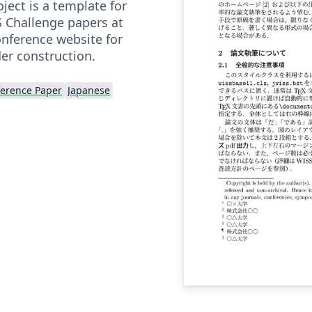
t is a template for
 Challenge papers at
onference website for
der construction.
erence Paper
Japanese