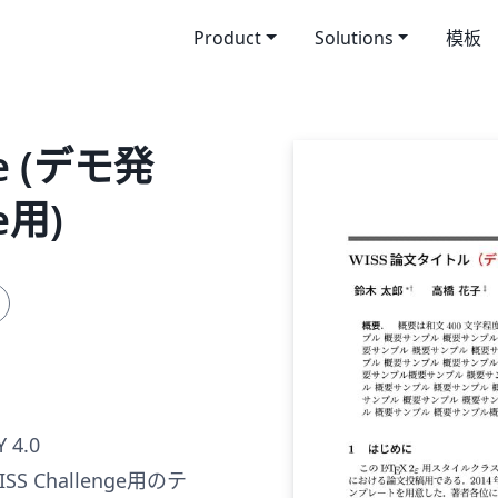
Product
Solutions
模板
te (デモ発
e用)
 4.0
S Challenge用のテ