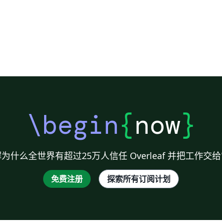
\begin
{
now
}
为什么全世界有超过25万人信任 Overleaf 并把工作交
免费注册
探索所有订阅计划