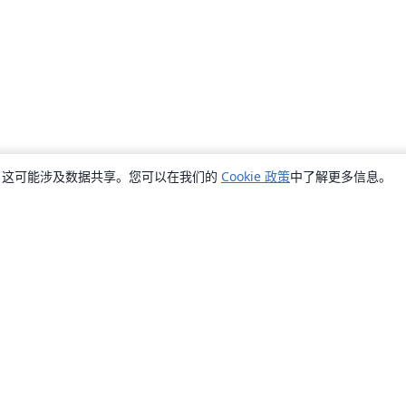
销，这可能涉及数据共享。您可以在我们的
Cookie 政策
中了解更多信息。
关于
关于我们
工作与职业